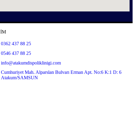
ŞİM
0362 437 88 25
0546 437 88 25
info@atakumdispoliklinigi.com
Cumhuriyet Mah. Alparslan Bulvarı Erman Apt. No:6 K:1 D: 6
Atakum/SAMSUN