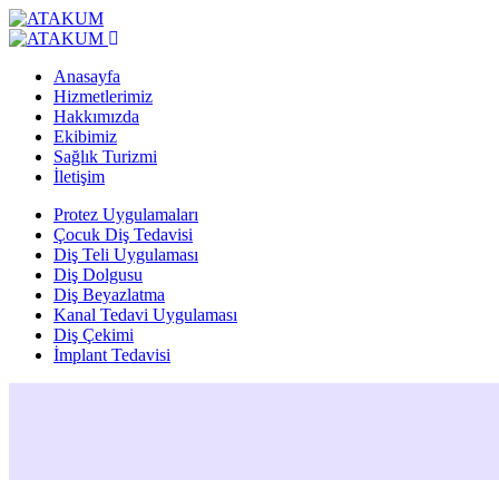
Anasayfa
Hizmetlerimiz
Hakkımızda
Ekibimiz
Sağlık Turizmi
İletişim
Protez Uygulamaları
Çocuk Diş Tedavisi
Diş Teli Uygulaması
Diş Dolgusu
Diş Beyazlatma
Kanal Tedavi Uygulaması
Diş Çekimi
İmplant Tedavisi