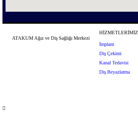
HİZMETLERİMİ
ATAKUM Ağız ve Diş Sağlığı Merkezi
İmplant
Diş Çekimi
Kanal Tedavisi
Diş Beyazlatma