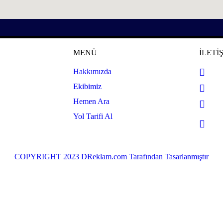
Z
MENÜ
İLETİ
Hakkımızda
Ekibimiz
Hemen Ara
Yol Tarifi Al
COPYRIGHT 2023 DReklam.com Tarafından Tasarlanmıştır