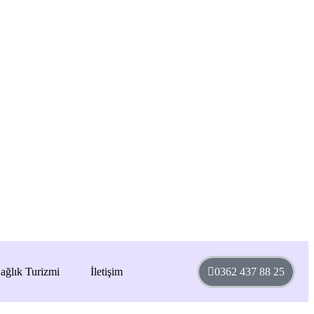
ağlık Turizmi
İletişim
0362 437 88 25