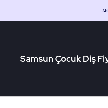
AN
Samsun Çocuk Diş Fi