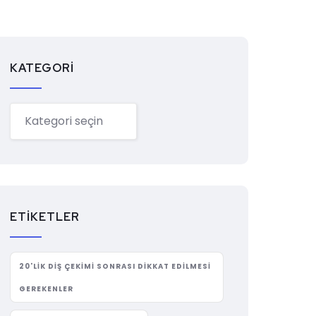
KATEGORI
ETIKETLER
20'LIK DIŞ ÇEKIMI SONRASI DIKKAT EDILMESI
GEREKENLER