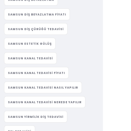
SAMSUN DIŞ BEYAZLATMA FIYATI
SAMSUN DIŞ ÇÜRÜĞÜ TEDAVISI
SAMSUN ESTETIK GÜLÜŞ
SAMSUN KANAL TEDAVISI
SAMSUN KANAL TEDAVISI FIYATI
SAMSUN KANAL TEDAVISI NASIL YAPILIR
SAMSUN KANAL TEDAVISI NEREDE YAPILIR
SAMSUN YIRMILIK DIŞ TEDAVISI