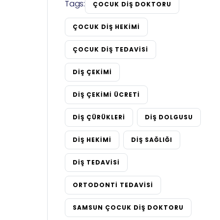
Tags:
ÇOCUK DIŞ DOKTORU
ÇOCUK DIŞ HEKIMI
ÇOCUK DIŞ TEDAVISI
DIŞ ÇEKIMI
DIŞ ÇEKIMI ÜCRETI
DIŞ ÇÜRÜKLERI
DIŞ DOLGUSU
DIŞ HEKIMI
DIŞ SAĞLIĞI
DIŞ TEDAVISI
ORTODONTI TEDAVISI
SAMSUN ÇOCUK DIŞ DOKTORU