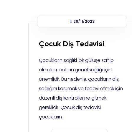
26/11/2023
Çocuk Diş Tedavisi
Çocukların sağlıklı bir gülüşe sahip
olmaları, onların genel sağlığı için
önemlidir. Bu nedenle, çocukların diş
sağlığını korumak ve tedavi etmek için
düzenli diş kontrollerine gitmek
gereklidir. Çocuk diş tedavisi,
çocukların