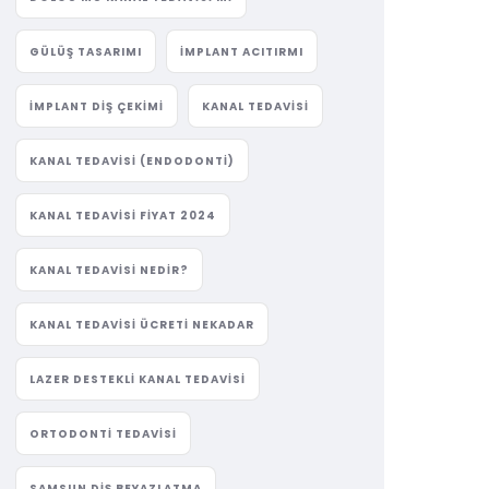
GÜLÜŞ TASARIMI
IMPLANT ACITIRMI
IMPLANT DIŞ ÇEKIMI
KANAL TEDAVISI
KANAL TEDAVISI (ENDODONTI)
KANAL TEDAVISI FIYAT 2024
KANAL TEDAVISI NEDIR?
KANAL TEDAVISI ÜCRETI NEKADAR
LAZER DESTEKLI KANAL TEDAVISI
ORTODONTI TEDAVISI
SAMSUN DIŞ BEYAZLATMA