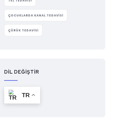
TEL TEDAVISI
ÇOCUKLARDA KANAL TEDAVISI
ÇÜRÜK TEDAVISI
DİL DEĞİŞTİR
TR