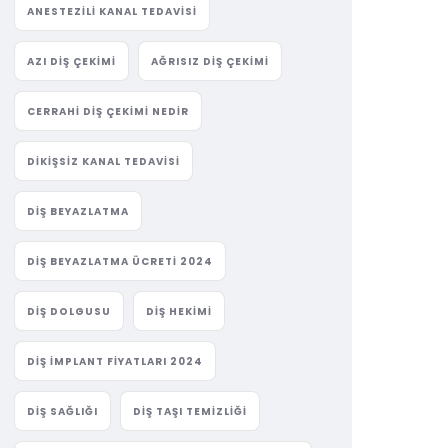
ANESTEZILI KANAL TEDAVISI
AZI DIŞ ÇEKIMI
AĞRISIZ DIŞ ÇEKIMI
CERRAHI DIŞ ÇEKIMI NEDIR
DIKIŞSIZ KANAL TEDAVISI
DIŞ BEYAZLATMA
DIŞ BEYAZLATMA ÜCRETI 2024
DIŞ DOLGUSU
DIŞ HEKIMI
DIŞ IMPLANT FIYATLARI 2024
DIŞ SAĞLIĞI
DIŞ TAŞI TEMIZLIĞI